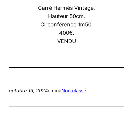
Carré Hermès Vintage.
Hauteur 50cm.
Circonférence 1m50.
400€.
VENDU
octobre 19, 2024
emma
Non classé